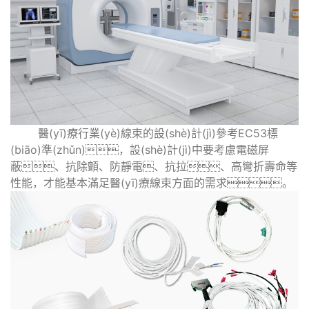
醫(yī)療行業(yè)
線束的設(shè)計(jì)參考EC53標
(biāo)準(zhǔn)，設(shè)計(jì)中要考慮電磁屏
蔽、抗除顫、防靜電、抗拉、高彎折壽命等
性能，才能基本滿足醫(yī)療線束方面的需求。