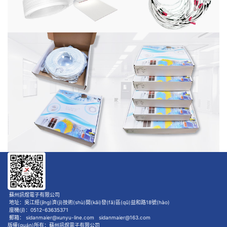
蘇州訊煜電子有限公司
地址：吳江經(jīng)濟(jì)技術(shù)開(kāi)發(fā)區(qū)益和路18號(hào)
座機(jī)：0512-63635371
郵箱： sidanmaier@xunyu-line.com sidanmaier@163.com
版權(quán)所有：蘇州訊煜電子有限公司